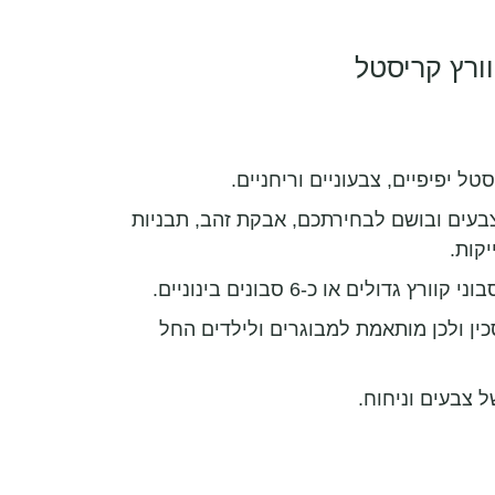
ורץ קריסטל
טל יפיפיים, צבעוניים וריחניים.
רכה כוללת סבון גולמי, 3 צבעים ובושם לבחירתכם, אבקת זהב, תבניות
קות.
כין ולכן מותאמת למבוגרים ולילדים החל
 צבעים וניחוח.