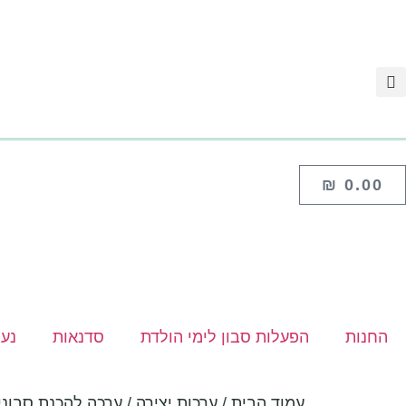
₪
0.00
החנות
הפעלות סבון לימי הולדת
סדנאות
נעי
עמוד הבית
/
ערכות יצירה
/ ערכה להכנת סבוני