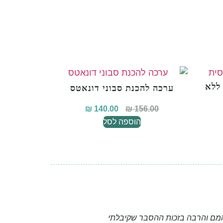
ללא
ערכה להכנת סבוני דונאטס
₪
140.00
₪
156.00
הוספה לסל
מהמם והרבה בזכות ההסבר שקיבלתי
נרא