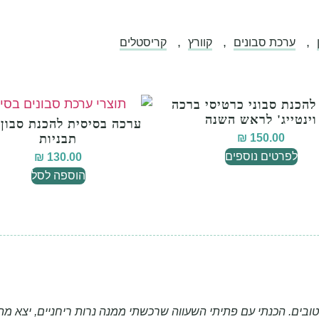
,
,
,
ערכת סבונים
קוורץ
קריסטלים
להכנת סבוני כרטיסי ברכה
וינטייג' לראש השנה
ערכה בסיסית להכנת סבון 
150.00
₪
תבניות
לפרטים נוספים
₪
130.00
הוספה לסל
וטובים. הכנתי עם פתיתי השעווה שרכשתי ממנה נרות ריחניים, יצא 