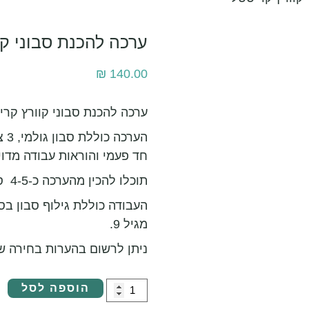
ערכה להכנת סבוני קו
₪
140.00
ערכה להכנת סבוני קוורץ קריס
הע
חד פעמי והוראות עבודה מדויי
תוכלו להכין מהערכה כ-4-5 סבוני קוורץ גדולים או כ-6 סבונים בינוניים.
העבודה כוללת גילוף סבון בס
מגיל 9.
ניתן לרשום בהערות בחירה של
הוספה לסל