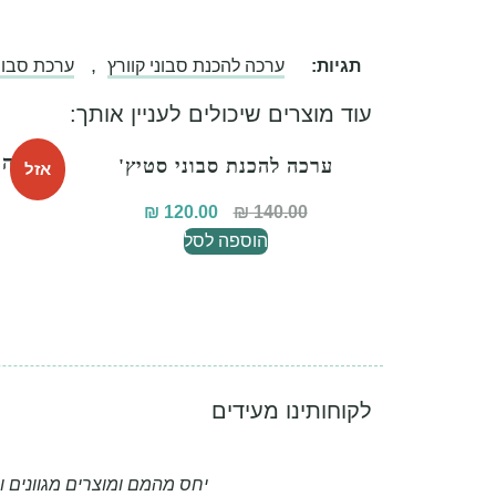
,
תגיות:
ערכה להכנת סבוני קוורץ
ערכת סבון
עוד מוצרים שיכולים לעניין אותך:
ערכה 
ערכה להכנת סבוני סטיץ'
אזל
₪
120.00
₪
140.00
הוספה לסל
לקוחותינו מעידים
יחס מהמם ומוצרים מגוונים 