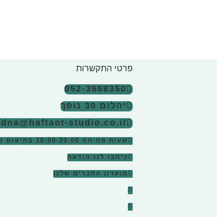
פרטי התקשרות
052-3668350
יהלום 30 נופך
edna@haftaot-studio.co.il
שעות פתיחה 10:00-20:00
בתיאום ט
כיתבו לנו הודעה
מועדון החברים שלנו