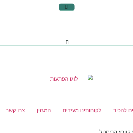
ם להכיר
לקוחותינו מעידים
המגזין
צרו קשר
 קוורץ קריסטל