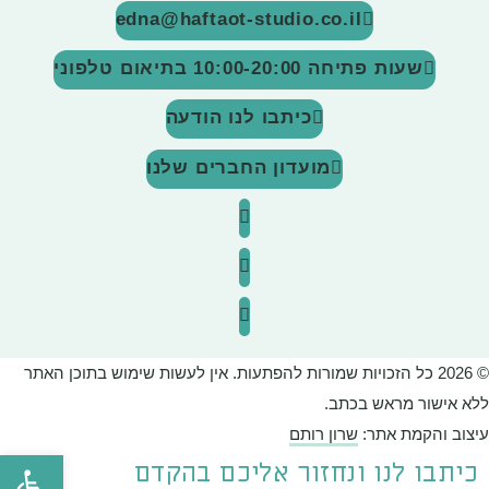
edna@haftaot-studio.co.il
שעות פתיחה 10:00-20:00
בתיאום טלפוני
כיתבו לנו הודעה
מועדון החברים שלנו
© 2026 כל הזכויות שמורות להפתעות. אין לעשות שימוש בתוכן האתר
ללא אישור מראש בכתב.
עיצוב והקמת אתר:
שרון רותם
פתח סרגל
כיתבו לנו ונחזור אליכם בהקדם