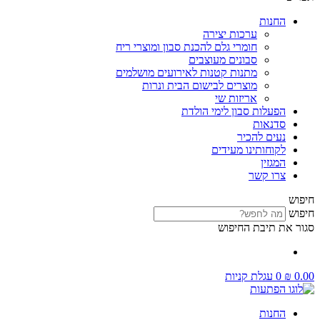
החנות
ערכות יצירה
חומרי גלם להכנת סבון ומוצרי ריח
סבונים מעוצבים
מתנות קטנות לאירועים מושלמים
מוצרים לבישום הבית ונרות
אריזות שי
הפעלות סבון לימי הולדת
סדנאות
נעים להכיר
לקוחותינו מעידים
המגזין
צרו קשר
חיפוש
חיפוש
סגור את תיבת החיפוש
0.00
₪
0
עגלת קניות
החנות