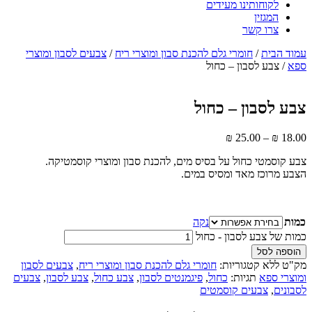
לקוחותינו מעידים
המגזין
צרו קשר
עמוד הבית
/
חומרי גלם להכנת סבון ומוצרי ריח
/
צבעים לסבון ומוצרי
ספא
/ צבע לסבון – כחול
צבע לסבון – כחול
₪
25.00
–
₪
18.00
צבע קוסמטי כחול על בסיס מים, להכנת סבון ומוצרי קוסמטיקה.
הצבע מרוכז מאד ומסיס במים.
כמות
נקה
כמות של צבע לסבון - כחול
הוספה לסל
מק"ט
ללא
קטגוריות:
חומרי גלם להכנת סבון ומוצרי ריח
,
צבעים לסבון
ומוצרי ספא
תגיות:
כחול
,
פיגמנטים לסבון
,
צבע כחול
,
צבע לסבון
,
צבעים
לסבונים
,
צבעים קוסמטים