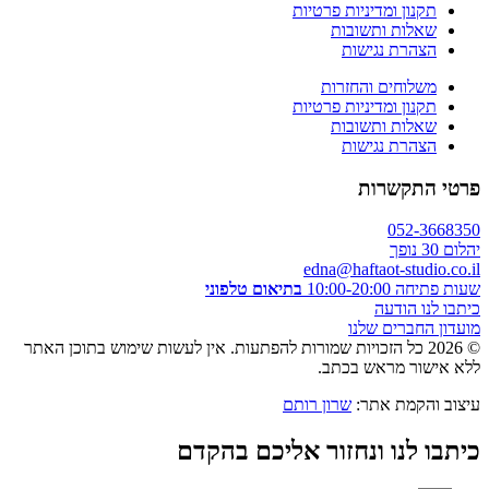
תקנון ומדיניות פרטיות
שאלות ותשובות
הצהרת נגישות
משלוחים והחזרות
תקנון ומדיניות פרטיות
שאלות ותשובות
הצהרת נגישות
פרטי התקשרות
052-3668350
יהלום 30 נופך
edna@haftaot-studio.co.il
שעות פתיחה 10:00-20:00
בתיאום טלפוני
כיתבו לנו הודעה
מועדון החברים שלנו
© 2026 כל הזכויות שמורות להפתעות. אין לעשות שימוש בתוכן האתר
ללא אישור מראש בכתב.
עיצוב והקמת אתר:
שרון רותם
כיתבו לנו ונחזור אליכם בהקדם