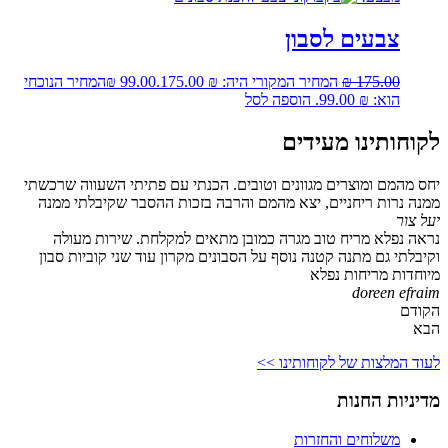
צבעים לסבון
175.00
₪
המחיר המקורי היה: ₪ 175.00.
99.00
₪
המחיר הנוכחי
הוא: ₪ 99.00.
הוספה לסל
לקוחותינו מעידים
יחס מהמם ומוצרים מגוונים וטובים. הכנתי עם פתיתי השעווה שרכשתי
ממנה נרות ריחניים, יצא מהמם והרבה בזכות ההסבר שקיבלתי ממנה
יעל צור
נראה נפלא מריח טוב מגרה כמובן מתאים למקלחת. שירות מעולה
וקיבלתי גם מתנה קטנה נוסף על הסבונים מקרון עוד שני קוביות סבון
מיוחדות מריחות נפלא
doreen efraim
הקודם
הבא
לעוד המלצות של לקוחותינו >>
מדיניות החנות
משלוחים והחזרות