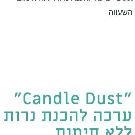
השעווה
"Candle Dust"
ערכה להכנת נרות
ללא חימום