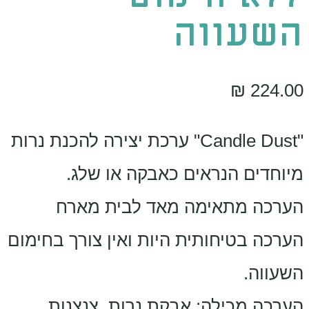
השעווה
₪
224.00
"Candle Dust" ערכת יצירה להכנת נרות
מיוחדים הנראים כאבקה או שלג.
הערכה מתאימה מאד לבית מארח
הערכה בטיחותית היות ואין צורך בחימום
השעווה.
הערכה מכילה: אבקת נרות, צנצנות,