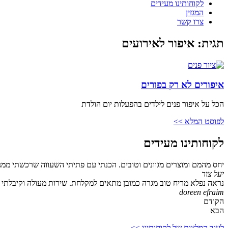
לקוחותינו מעידים
המגזין
צרו קשר
תגית: איפור לאירועים
איפורים לא רק בפורים
הכל על איפור פנים לילדים בהפעלות יום הולדת
לפוסט המלא >>
לקוחותינו מעידים
יחס מהמם ומוצרים מגוונים וטובים. הכנתי עם פתיתי השעווה שרכשתי ממנ
יעל צור
נראה נפלא מריח טוב מגרה כמובן מתאים למקלחת. שירות מעולה וקיבלתי גם
doreen efraim
הקודם
הבא
לעוד המלצות של לקוחותינו >>