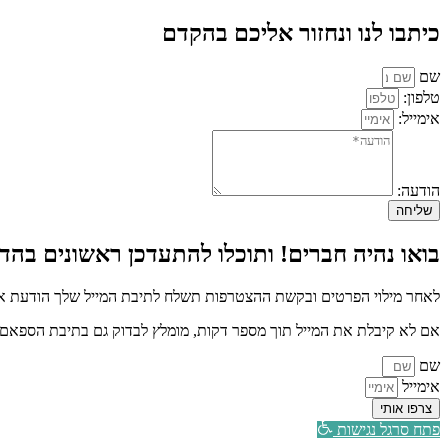
כיתבו לנו ונחזור אליכם בהקדם
שם
טלפון:
אימייל:
הודעה:
שליחה
בואו נהיה חברים! ותוכלו להתעדכן ראשונים בהדר
לאחר מילוי הפרטים ובקשת ההצטרפות תשלח לתיבת המייל שלך הודעת איש
אם לא קיבלת את המייל תוך מספר דקות, מומלץ לבדוק גם בתיבת הספאם א
שם
אימייל
צרפו אותי
פתח סרגל נגישות