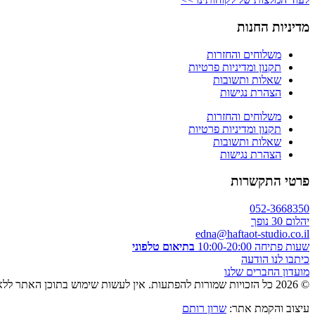
מדיניות החנות
משלוחים והחזרות
תקנון ומדיניות פרטיות
שאלות ותשובות
הצהרת נגישות
משלוחים והחזרות
תקנון ומדיניות פרטיות
שאלות ותשובות
הצהרת נגישות
פרטי התקשרות
052-3668350
יהלום 30 נופך
edna@haftaot-studio.co.il
שעות פתיחה 10:00-20:00
בתיאום טלפוני
כיתבו לנו הודעה
מועדון החברים שלנו
© 2026 כל הזכויות שמורות להפתעות. אין לעשות שימוש בתוכן האתר ללא אישור מראש בכתב.
עיצוב והקמת אתר:
שרון רותם