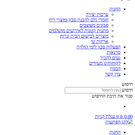
החנות
ערכות יצירה
חומרי גלם להכנת סבון ומוצרי ריח
סבונים מעוצבים
מתנות קטנות לאירועים מושלמים
מוצרים לבישום הבית ונרות
אריזות שי
הפעלות סבון לימי הולדת
סדנאות
נעים להכיר
לקוחותינו מעידים
המגזין
צרו קשר
חיפוש
חיפוש
סגור את תיבת החיפוש
0.00
₪
0
עגלת קניות
החנות