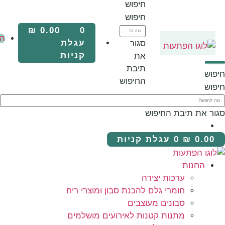
חיפוש
חיפוש
₪
0.00
0
החנות
עגלת
סגור
קניות
את
ערכות
תיבת
יצירה
החיפוש
חומרי
גלם
החיפוש
להכנת
סבון
עגלת קניות
ומוצרי
ריח
סבונים
ות יצירה
מעוצבים
רי גלם להכנת סבון ומוצרי ריח
מתנות
נים מעוצבים
קטנות
ות קטנות לאירועים מושלמים
לאירועים