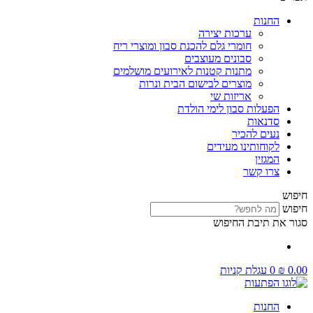
החנות
ערכות יצירה
חומרי גלם להכנת סבון ומוצרי ריח
סבונים מעוצבים
מתנות קטנות לאירועים מושלמים
מוצרים לבישום הבית ונרות
אריזות שי
הפעלות סבון לימי הולדת
סדנאות
נעים להכיר
לקוחותינו מעידים
המגזין
צרו קשר
חיפוש
חיפוש
סגור את תיבת החיפוש
0.00
₪
0
עגלת קניות
החנות