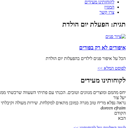
לקוחותינו מעידים
המגזין
צרו קשר
תגית: הפעלת יום הולדת
איפורים לא רק בפורים
הכל על איפור פנים לילדים בהפעלות יום הולדת
לפוסט המלא >>
לקוחותינו מעידים
יחס מהמם ומוצרים מגוונים וטובים. הכנתי עם פתיתי השעווה שרכשתי ממנ
יעל צור
נראה נפלא מריח טוב מגרה כמובן מתאים למקלחת. שירות מעולה וקיבלתי גם
doreen efraim
הקודם
הבא
לעוד המלצות של לקוחותינו >>