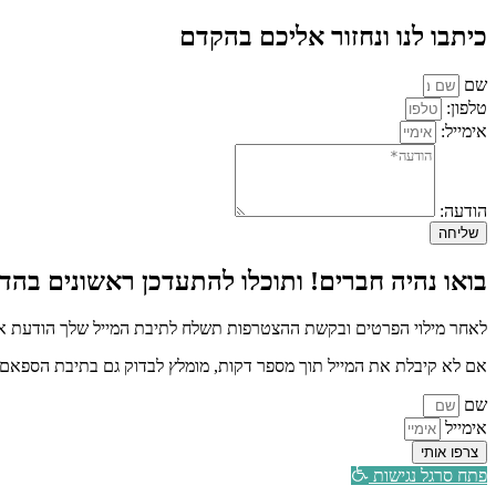
כיתבו לנו ונחזור אליכם בהקדם
שם
טלפון:
אימייל:
הודעה:
שליחה
בואו נהיה חברים! ותוכלו להתעדכן ראשונים בהדר
לאחר מילוי הפרטים ובקשת ההצטרפות תשלח לתיבת המייל שלך הודעת איש
אם לא קיבלת את המייל תוך מספר דקות, מומלץ לבדוק גם בתיבת הספאם א
שם
אימייל
צרפו אותי
פתח סרגל נגישות