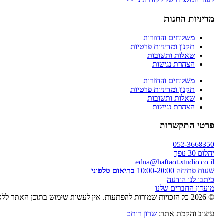
מדיניות החנות
משלוחים והחזרות
תקנון ומדיניות פרטיות
שאלות ותשובות
הצהרת נגישות
משלוחים והחזרות
תקנון ומדיניות פרטיות
שאלות ותשובות
הצהרת נגישות
פרטי התקשרות
052-3668350
יהלום 30 נופך
edna@haftaot-studio.co.il
שעות פתיחה 10:00-20:00
בתיאום טלפוני
כיתבו לנו הודעה
מועדון החברים שלנו
© 2026 כל הזכויות שמורות להפתעות. אין לעשות שימוש בתוכן האתר ללא אישור מראש בכתב.
עיצוב והקמת אתר:
שרון רותם