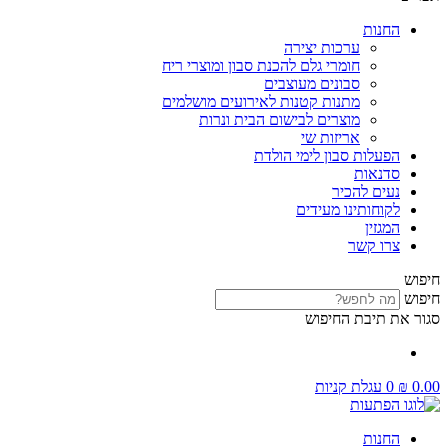
החנות
ערכות יצירה
חומרי גלם להכנת סבון ומוצרי ריח
סבונים מעוצבים
מתנות קטנות לאירועים מושלמים
מוצרים לבישום הבית ונרות
אריזות שי
הפעלות סבון לימי הולדת
סדנאות
נעים להכיר
לקוחותינו מעידים
המגזין
צרו קשר
חיפוש
חיפוש
סגור את תיבת החיפוש
0.00
₪
0
עגלת קניות
החנות