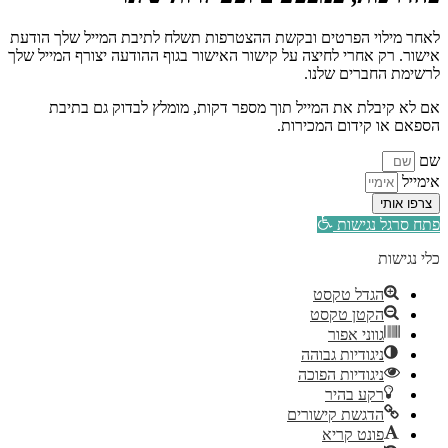
לאחר מילוי הפרטים ובקשת ההצטרפות תשלח לתיבת המייל שלך הודעת
אישור. רק אחרי לחיצה על קישור האישור בגוף ההודעה יצורף המייל שלך
לרשימת החברים שלנו.
אם לא קיבלת את המייל תוך מספר דקות, מומלץ לבדוק גם בתיבת
הספאם או קידום המכירות.
שם
אימייל
צרפו אותי
פתח סרגל נגישות
כלי נגישות
הגדל טקסט
הקטן טקסט
גווני אפור
ניגודיות גבוהה
ניגודיות הפוכה
רקע בהיר
הדגשת קישורים
פונט קריא