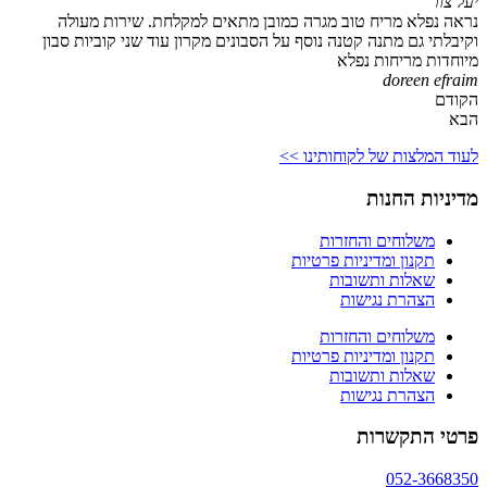
יעל צור
נראה נפלא מריח טוב מגרה כמובן מתאים למקלחת. שירות מעולה
וקיבלתי גם מתנה קטנה נוסף על הסבונים מקרון עוד שני קוביות סבון
מיוחדות מריחות נפלא
doreen efraim
הקודם
הבא
לעוד המלצות של לקוחותינו >>
מדיניות החנות
משלוחים והחזרות
תקנון ומדיניות פרטיות
שאלות ותשובות
הצהרת נגישות
משלוחים והחזרות
תקנון ומדיניות פרטיות
שאלות ותשובות
הצהרת נגישות
פרטי התקשרות
052-3668350