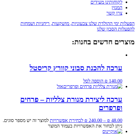
לקוחותינו מעידים
המגזין
צרו קשר
הפעלות ימי ההולדת שלנו צבעוניות, מושקעות, ריחניות ושמחות
להפעלות הסבון שלנו
מוצרים חדשים בחנות:
ערכה להכנת סבוני קוורץ קריסטל
140.00
₪
הוספה לסל
אזל
ערכה ליצירת מנורת צלליות – פרחים
ופרפרים
48.00
₪
–
240.00
₪
לבחירת אפשרויות
למוצר זה יש מספר סוגים.
ניתן לבחור את האפשרויות בעמוד המוצר