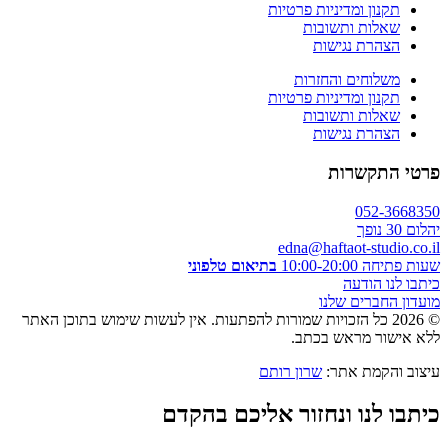
תקנון ומדיניות פרטיות
שאלות ותשובות
הצהרת נגישות
משלוחים והחזרות
תקנון ומדיניות פרטיות
שאלות ותשובות
הצהרת נגישות
פרטי התקשרות
052-3668350
יהלום 30 נופך
edna@haftaot-studio.co.il
שעות פתיחה 10:00-20:00
בתיאום טלפוני
כיתבו לנו הודעה
מועדון החברים שלנו
© 2026 כל הזכויות שמורות להפתעות. אין לעשות שימוש בתוכן האתר
ללא אישור מראש בכתב.
עיצוב והקמת אתר:
שרון רותם
כיתבו לנו ונחזור אליכם בהקדם