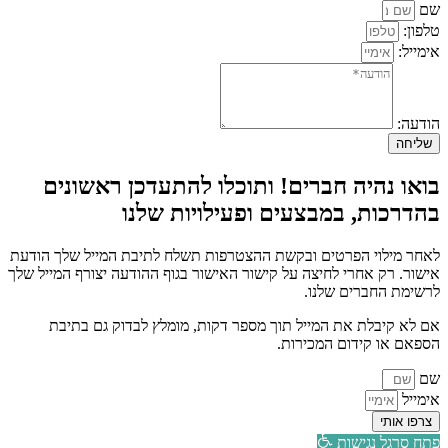
שם
טלפון:
אימייל:
הודעה:
שליחה
בואו נהיה חברים! ותוכלו להתעדכן ראשונים
בהדרכות, במבצעים ופעילויות שלנו
לאחר מילוי הפרטים ובקשת ההצטרפות תשלח לתיבת המייל שלך הודעת
אישור. רק אחרי לחיצה על קישור האישור בגוף ההודעה יצורף המייל שלך
לרשימת החברים שלנו.
אם לא קיבלת את המייל תוך מספר דקות, מומלץ לבדוק גם בתיבת
הספאם או קידום המכירות.
שם
אימייל
צרפו אותי
פתח סרגל נגישות