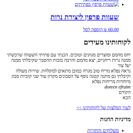
שעוות פרפין ליצירת נרות
60.00
₪
הוספה לסל
לקוחותינו מעידים
יחס מהמם ומוצרים מגוונים וטובים. הכנתי עם פתיתי השעווה שרכשתי
ממנה נרות ריחניים, יצא מהמם והרבה בזכות ההסבר שקיבלתי ממנה
יעל צור
נראה נפלא מריח טוב מגרה כמובן מתאים למקלחת. שירות מעולה
וקיבלתי גם מתנה קטנה נוסף על הסבונים מקרון עוד שני קוביות סבון
מיוחדות מריחות נפלא
doreen efraim
הקודם
הבא
לעוד המלצות של לקוחותינו >>
מדיניות החנות
משלוחים והחזרות