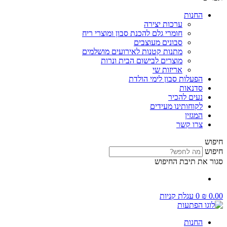
החנות
ערכות יצירה
חומרי גלם להכנת סבון ומוצרי ריח
סבונים מעוצבים
מתנות קטנות לאירועים מושלמים
מוצרים לבישום הבית ונרות
אריזות שי
הפעלות סבון לימי הולדת
סדנאות
נעים להכיר
לקוחותינו מעידים
המגזין
צרו קשר
חיפוש
חיפוש
סגור את תיבת החיפוש
0.00
₪
0
עגלת קניות
החנות