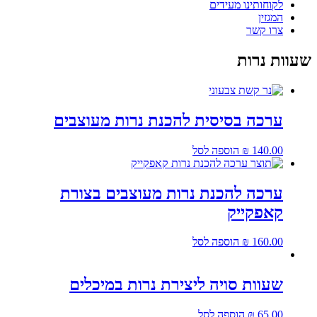
לקוחותינו מעידים
המגזין
צרו קשר
שעוות נרות
ערכה בסיסית להכנת נרות מעוצבים
140.00
₪
הוספה לסל
ערכה להכנת נרות מעוצבים בצורת
קאפקייק
160.00
₪
הוספה לסל
שעוות סויה ליצירת נרות במיכלים
65.00
₪
הוספה לסל