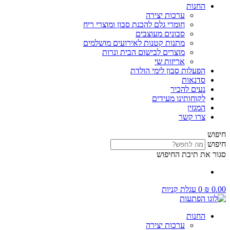
החנות
ערכות יצירה
חומרי גלם להכנת סבון ומוצרי ריח
סבונים מעוצבים
מתנות קטנות לאירועים מושלמים
מוצרים לבישום הבית ונרות
אריזות שי
הפעלות סבון לימי הולדת
סדנאות
נעים להכיר
לקוחותינו מעידים
המגזין
צרו קשר
חיפוש
חיפוש
סגור את תיבת החיפוש
0.00
₪
0
עגלת קניות
החנות
ערכות יצירה