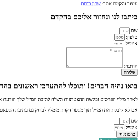
עיצוב והקמת אתר:
שרון רותם
כיתבו לנו ונחזור אליכם בהקדם
שם
טלפון:
אימייל:
הודעה:
שליחה
בואו נהיה חברים! ותוכלו להתעדכן ראשונים בהדר
לאחר מילוי הפרטים ובקשת ההצטרפות תשלח לתיבת המייל שלך הודעת איש
אם לא קיבלת את המייל תוך מספר דקות, מומלץ לבדוק גם בתיבת הספאם א
שם
אימייל
צרפו אותי