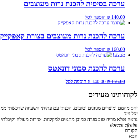
ערכה בסיסית להכנת נרות מעוצבים
140.00
₪
הוספה לסל
ערכה להכנת נרות מעוצבים בצורת קאפקייק
160.00
₪
הוספה לסל
מבצע!
ערכה להכנת סבוני דונאטס
המחיר
המחיר
156.00
₪
140.00
₪
הוספה לסל
המקורי
הנוכחי
היה:
הוא:
לקוחותינו מעידים
₪ 140.00.
₪ 156.00.
יחס מהמם ומוצרים מגוונים וטובים. הכנתי עם פתיתי השעווה שרכשתי ממנ
יעל צור
נראה נפלא מריח טוב מגרה כמובן מתאים למקלחת. שירות מעולה וקיבלתי גם
doreen efraim
הקודם
הבא