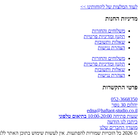
לעוד המלצות של לקוחותינו >>
מדיניות החנות
משלוחים והחזרות
תקנון ומדיניות פרטיות
שאלות ותשובות
הצהרת נגישות
משלוחים והחזרות
תקנון ומדיניות פרטיות
שאלות ותשובות
הצהרת נגישות
פרטי התקשרות
052-3668350
יהלום 30 נופך
edna@haftaot-studio.co.il
שעות פתיחה 10:00-20:00
בתיאום טלפוני
כיתבו לנו הודעה
מועדון החברים שלנו
© 2026 כל הזכויות שמורות להפתעות. אין לעשות שימוש בתוכן האתר ללא אישור מראש בכתב.